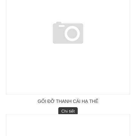
GỐI ĐỠ THANH CÁI HẠ THẾ
Chi tiết