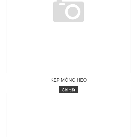
KẸP MÓNG HEO
Chi tiết