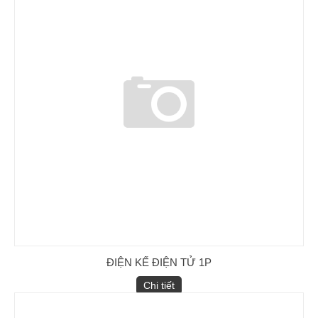
ĐIỆN KẾ ĐIỆN TỬ 1P
Chi tiết