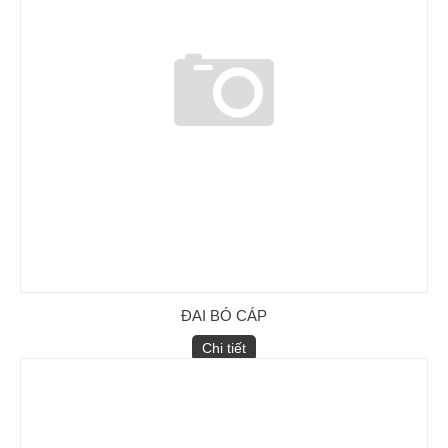
ĐAI BÓ CÁP
Chi tiết