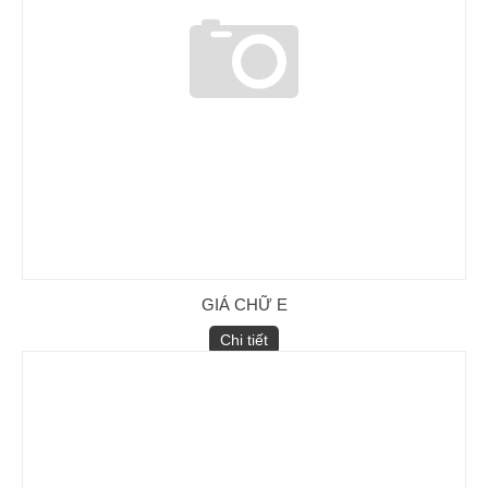
GIÁ CHỮ E
Chi tiết