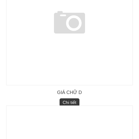
GIÁ CHỮ D
Chi tiết