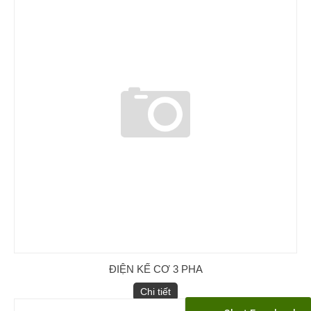
ĐIỆN KẾ CƠ 3 PHA
Chi tiết