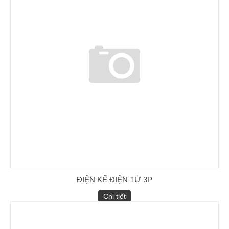
ĐIỆN KẾ ĐIỆN TỬ 3P
Chi tiết