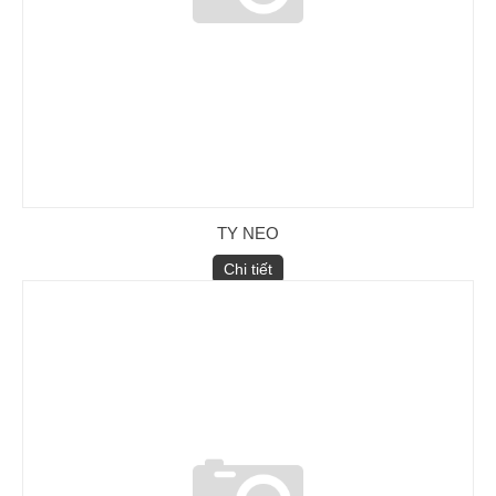
TY NEO
Chi tiết
Ống nối đồng