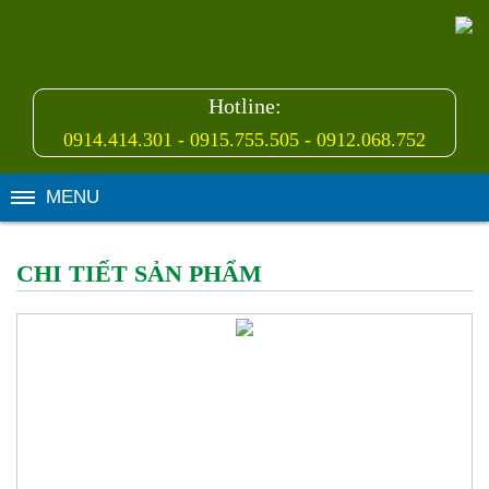
Hotline:
0914.414.301 - 0915.755.505 - 0912.068.752
MENU
CHI TIẾT SẢN PHẨM