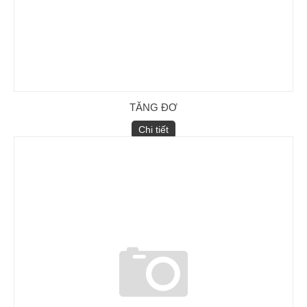
TĂNG ĐƠ
Chi tiết