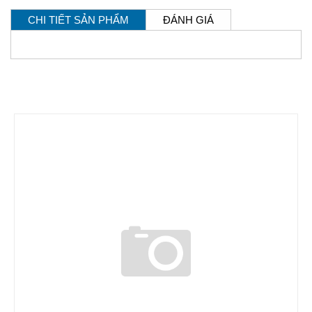
CHI TIẾT SẢN PHẨM
ĐÁNH GIÁ
SẢN PHẨM CÙNG LOẠI