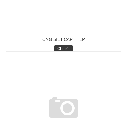
ỐNG SIẾT CÁP THÉP
Chi tiết