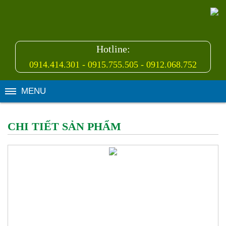
Hotline:
0914.414.301 - 0915.755.505 - 0912.068.752
MENU
CHI TIẾT SẢN PHẨM