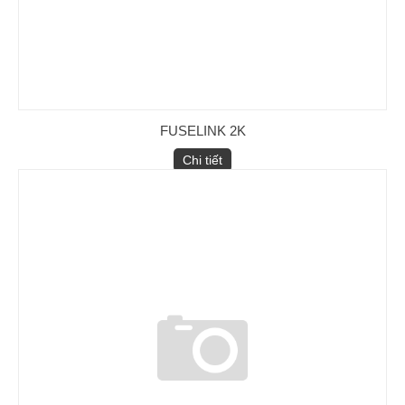
FUSELINK 2K
Chi tiết