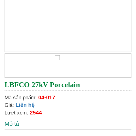
LBFCO 27kV Porcelain
04-017
Mã sản phẩm:
Liên hệ
Giá:
2544
Lượt xem:
Mô tả