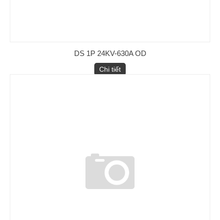
DS 1P 24KV-630A OD
Chi tiết