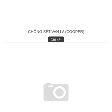
CHỐNG SÉT VAN LA (COOPER)
Chi tiết