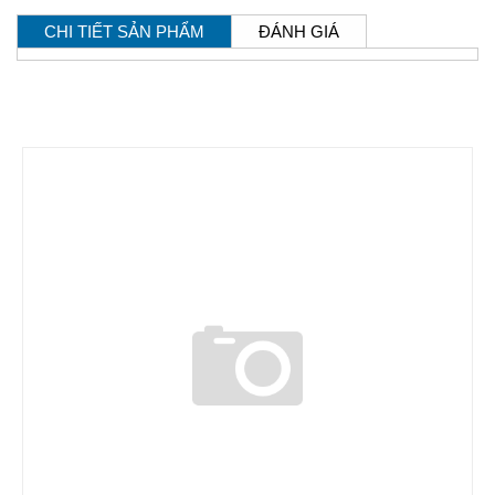
CHI TIẾT SẢN PHẨM
ĐÁNH GIÁ
SẢN PHẨM CÙNG LOẠI