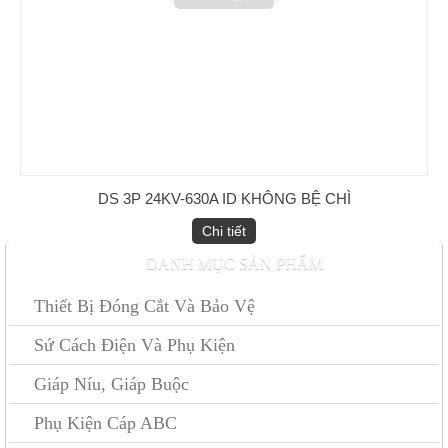
DS 3P 24KV-630A ID KHÔNG BỆ CHÌ
Ống nối đồng
Chi tiết
DANH MỤC SẢN PHẨM
Thiết Bị Đóng Cắt Và Bảo Vệ
Sứ Cách Điện Và Phụ Kiện
Giáp Níu, Giáp Buộc
Phụ Kiện Cáp ABC