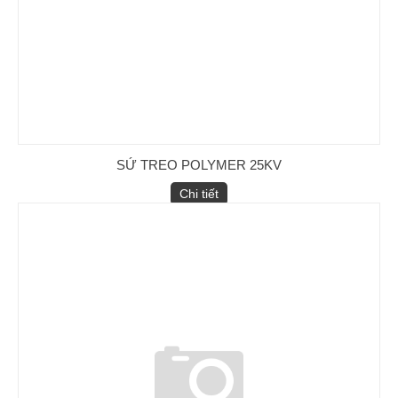
SỨ TREO POLYMER 25KV
Chi tiết