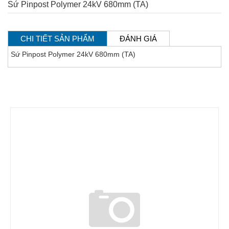
Sứ Pinpost Polymer 24kV 680mm (TA)
CHI TIẾT SẢN PHẨM
ĐÁNH GIÁ
Sứ Pinpost Polymer 24kV 680mm (TA)
SẢN PHẨM CÙNG LOẠI