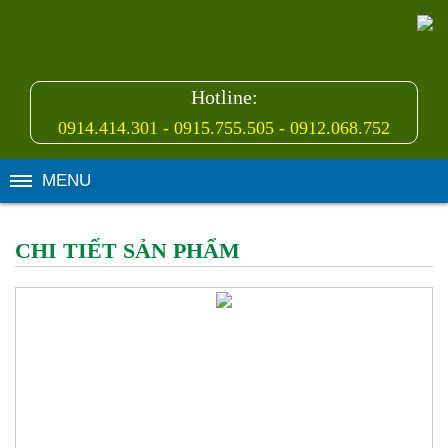
Hotline:
0914.414.301 - 0915.755.505 - 0912.068.752
MENU
CHI TIẾT SẢN PHẨM