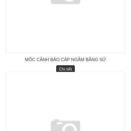
MỐC CẢNH BÁO CÁP NGẦM BẰNG SỨ
Chi tiết