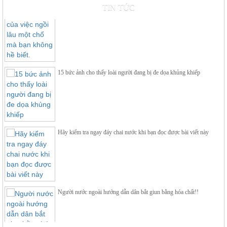
Tác dụng khủng khiếp của việc ngồi lâu một chổ mà bạn không hề
TIN TỨC
biết.
Kẹp quai 2/0 - 4/0 (loại boulon)
15 bức ảnh cho thấy loài người đang bị đe dọa khủng khiếp
Hãy kiểm tra ngay đáy chai nước khi bạn đọc được bài viết này
Kẹp cáp thép 3 bulon
Người nước ngoài hướng dẫn dân bắt giun bằng hóa chất!!