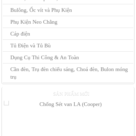
Bulông, Ốc vít và Phụ Kiện
Phụ Kiện Neo Chằng
Cáp điện
Tủ Điện và Tủ Bù
Dụng Cụ Thi Công & An Toàn
Cần đèn, Trụ đèn chiếu sáng, Choá đèn, Bulon móng
trụ
Sứ treo Polymer 25kV
SẢN PHẨM MỚI